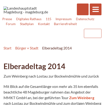
Presse
Digitales Rathaus
115
Impressum
Datenschutz
Forum
Stadtplan
Kontakt
Barrierefreiheit
Start
Bürger + Stadt
Elberadeltag 2014
Elberadeltag 2014
Zum Weinberg nach Lostau zur Bockwindmühle und zurück
Mit Blick auf die Gesamtlänge von mehr als 35 km ebenfalls
beachtliche 48 Magde­burger nahmen das Angebot der
MMKT GmbH an, bei der geführten Tour
Zum Weinberg
nach Lostau zur Bockwindmühle und zum dortigen Weinberg