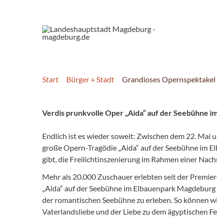
Start
Bürger + Stadt
Grandioses Opernspektakel 
Verdis prunkvolle Oper „Aida“ auf der Seebühne i
Endlich ist es wieder soweit: Zwischen dem 22. Mai
große Opern-Tragödie „Aida“ auf der Seebühne im Elb
gibt, die Freilichtinszenierung im Rahmen einer Nac
Mehr als 20.000 Zuschauer erlebten seit der Premi
„Aida“ auf der Seebühne im Elbauenpark Magdeburg 
der romantischen Seebühne zu erleben. So können wie
Vaterlandsliebe und der Liebe zu dem ägyptischen F