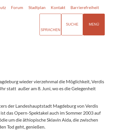
utz
Forum
Stadtplan
Kontakt
Barrierefreiheit
SUCHE
MENÜ
SPRACHEN
agdeburg wieder vierzehnmal die Möglichkeit, Verdis
 statt  außer am 8. Juni, wo es die Gelegenheit
aters der Landeshauptstadt Magdeburg von Verdis
s ist das Opern-Spektakel auch im Sommer 2003 auf
die um die äthiopische Sklavin Aida, die zwischen
en Tod geht, genießen.