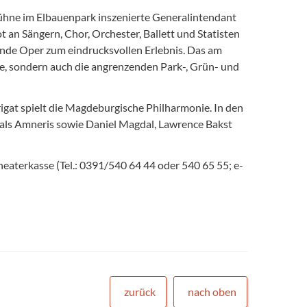
ühne im Elbauenpark inszenierte Generalintendant
 an Sängern, Chor, Orchester, Ballett und Statisten
fende Oper zum eindrucksvollen Erlebnis. Das am
ne, sondern auch die angrenzenden Park-, Grün- und
igat spielt die Magdeburgische Philharmonie. In den
 als Amneris sowie Daniel Magdal, Lawrence Bakst
Theaterkasse (Tel.: 0391/540 64 44 oder 540 65 55; e-
zurück
nach oben