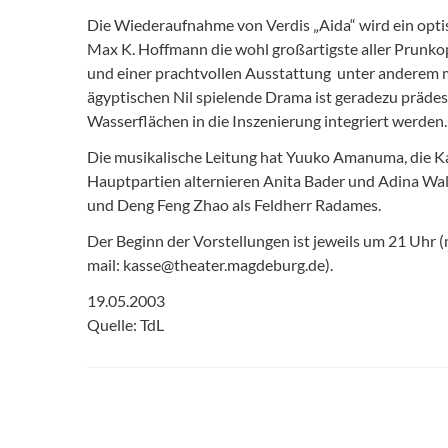
Die Wiederaufnahme von Verdis „Aida“ wird ein opt
Max K. Hoffmann die wohl großartigste aller Prunkope
und einer prachtvollen Ausstattung  unter anderem 
ägyptischen Nil spielende Drama ist geradezu prädes
Wasserflächen in die Inszenierung integriert werden.
Die musikalische Leitung hat Yuuko Amanuma, die Kap
Hauptpartien alternieren Anita Bader und Adina Wal
und Deng Feng Zhao als Feldherr Radames.
Der Beginn der Vorstellungen ist jeweils um 21 Uhr (m
mail: kasse@theater.magdeburg.de).
19.05.2003
Quelle: TdL