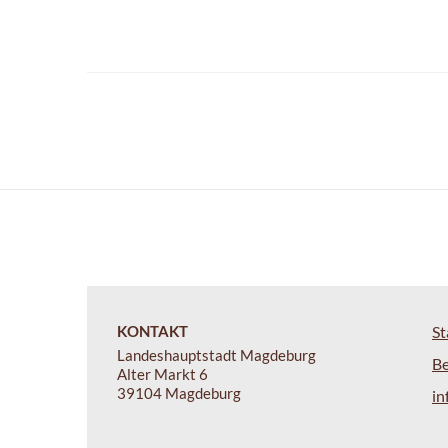
KONTAKT
St
Landeshauptstadt Magdeburg
B
Alter Markt 6
39104 Magdeburg
i