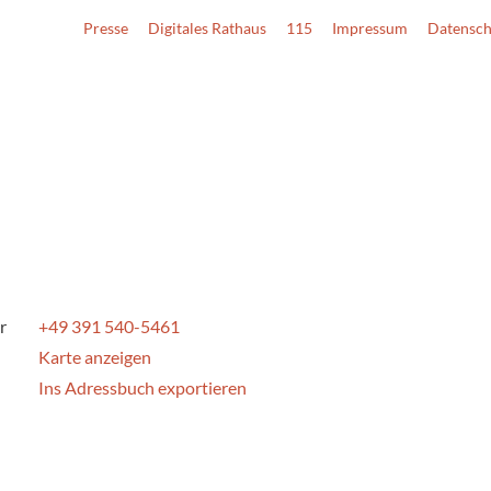
Presse
Digitales Rathaus
115
Impressum
Datensch
r
+49 391 540-5461
Karte anzeigen
Ins Adressbuch exportieren