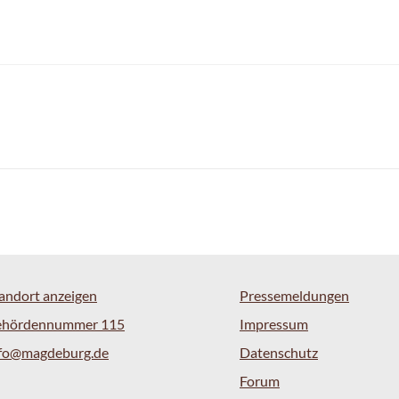
andort anzeigen
Pressemeldungen
ehördennummer 115
Impressum
nfo@magdeburg.de
Datenschutz
Forum