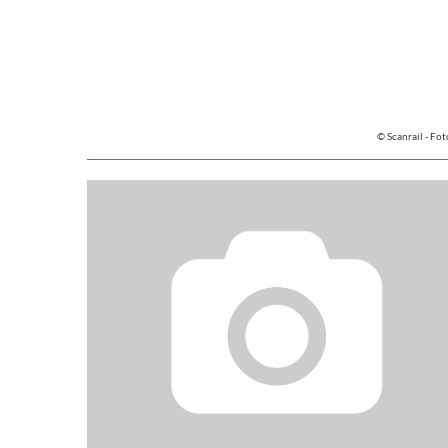
© Scanrail - Fot