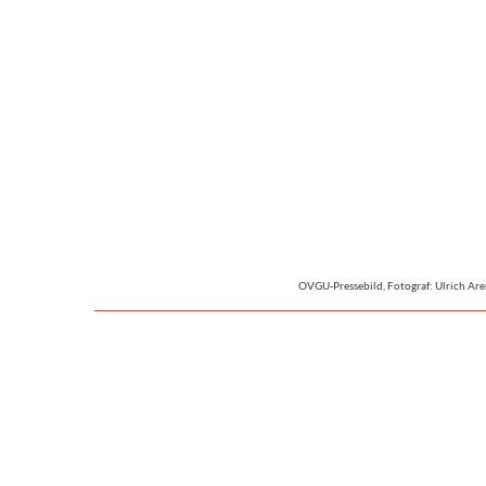
OVGU-Pressebild, Fotograf: Ulrich Ar