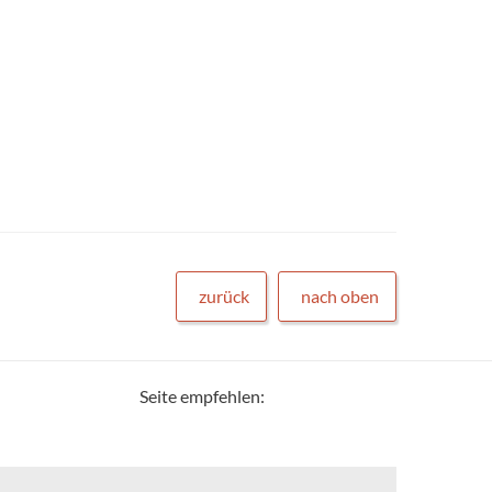
zurück
nach oben
Seite empfehlen: