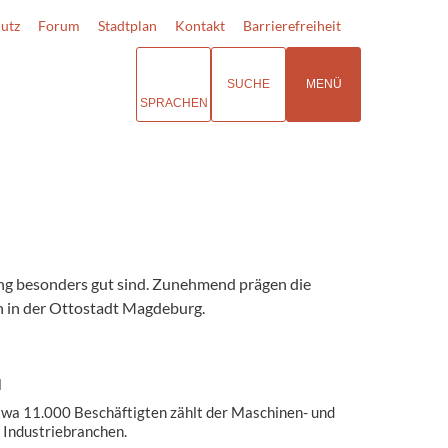
utz
Forum
Stadtplan
Kontakt
Barrierefreiheit
SUCHE
MENÜ
SPRACHEN
ng besonders gut sind. Zunehmend prägen die
n in der Ottostadt Magdeburg.
u
etwa 11.000 Beschäftigten zählt der Maschinen- und
 Industriebranchen.