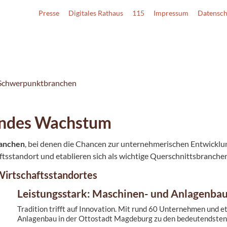
Presse
Digitales Rathaus
115
Impressum
Datensch
Schwerpunktbranchen
sundes Wachstum
anchen
, bei denen die Chancen zur unternehmerischen Entwicklu
ftsstandort und etablieren sich als wichtige Querschnittsbranche
 Wirtschaftsstandortes
Leistungsstark: Maschinen- und Anlagenba
Tradition trifft auf Innovation. Mit rund 60 Unternehmen und 
Anlagenbau in der Ottostadt Magdeburg zu den bedeutendsten