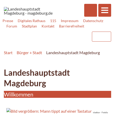
Presse
Digitales Rathaus
115
Impressum
Datenschutz
Forum
Stadtplan
Kontakt
Barrierefreiheit
Start
Bürger + Stadt
Landeshauptstadt Magdeburg
Landeshauptstadt
Magdeburg
Willkommen
vladstar - Fotolia