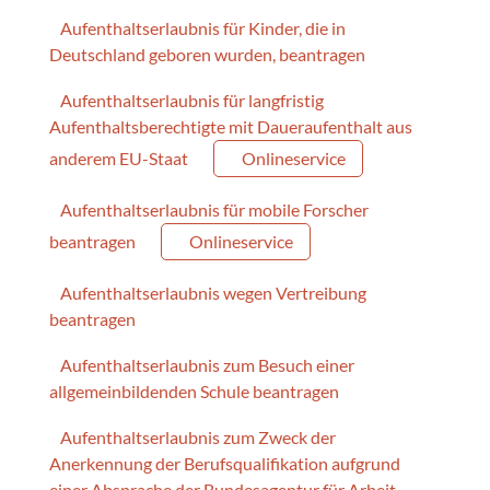
Aufenthaltserlaubnis für Kinder, die in
Deutschland geboren wurden, beantragen
Aufenthaltserlaubnis für langfristig
Aufenthaltsberechtigte mit Daueraufenthalt aus
anderem EU-Staat
Onlineservice
Aufenthaltserlaubnis für mobile Forscher
beantragen
Onlineservice
Aufenthaltserlaubnis wegen Vertreibung
beantragen
Aufenthaltserlaubnis zum Besuch einer
allgemeinbildenden Schule beantragen
Aufenthaltserlaubnis zum Zweck der
Anerkennung der Berufsqualifikation aufgrund
einer Absprache der Bundesagentur für Arbeit