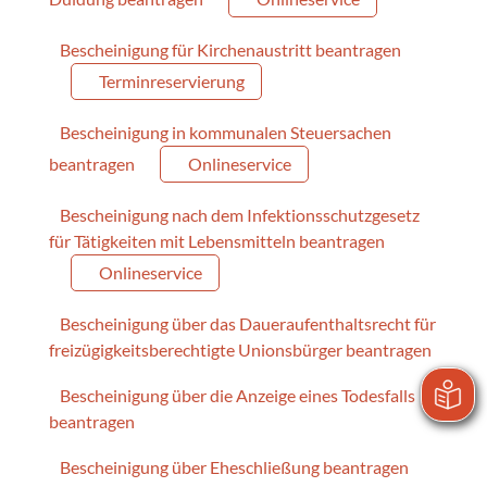
Bescheinigung für Kirchenaustritt beantragen
Terminreservierung
Bescheinigung in kommunalen Steuersachen
beantragen
Onlineservice
Bescheinigung nach dem Infektionsschutzgesetz
für Tätigkeiten mit Lebensmitteln beantragen
Onlineservice
Bescheinigung über das Daueraufenthaltsrecht für
freizügigkeitsberechtigte Unionsbürger beantragen
Bescheinigung über die Anzeige eines Todesfalls
beantragen
Bescheinigung über Eheschließung beantragen