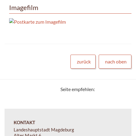
Imagefilm
zurück
nach oben
Seite empfehlen:
KONTAKT
Landeshauptstadt Magdeburg
Alter Markt 6