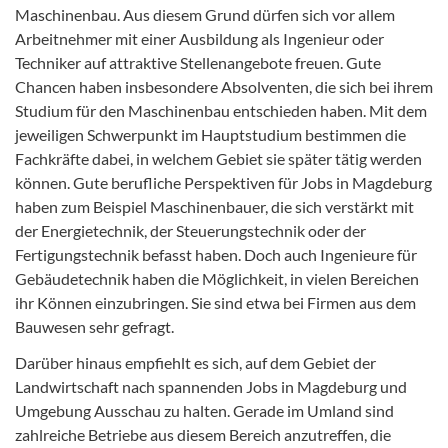
Maschinenbau. Aus diesem Grund dürfen sich vor allem
Arbeitnehmer mit einer Ausbildung als Ingenieur oder
Techniker auf attraktive Stellenangebote freuen. Gute
Chancen haben insbesondere Absolventen, die sich bei ihrem
Studium für den Maschinenbau entschieden haben. Mit dem
jeweiligen Schwerpunkt im Hauptstudium bestimmen die
Fachkräfte dabei, in welchem Gebiet sie später tätig werden
können. Gute berufliche Perspektiven für Jobs in Magdeburg
haben zum Beispiel Maschinenbauer, die sich verstärkt mit
der Energietechnik, der Steuerungstechnik oder der
Fertigungstechnik befasst haben. Doch auch Ingenieure für
Gebäudetechnik haben die Möglichkeit, in vielen Bereichen
ihr Können einzubringen. Sie sind etwa bei Firmen aus dem
Bauwesen sehr gefragt.
Darüber hinaus empfiehlt es sich, auf dem Gebiet der
Landwirtschaft nach spannenden Jobs in Magdeburg und
Umgebung Ausschau zu halten. Gerade im Umland sind
zahlreiche Betriebe aus diesem Bereich anzutreffen, die