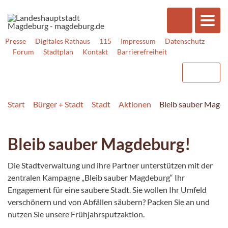
Presse
Digitales Rathaus
115
Impressum
Datenschutz
Forum
Stadtplan
Kontakt
Barrierefreiheit
Start
Bürger + Stadt
Stadt
Aktionen
Bleib sauber Magd
Bleib sauber Magdeburg!
Die Stadtverwaltung und ihre Partner unterstützen mit der
zentralen Kampagne „Bleib sauber Magdeburg“ Ihr
Engagement für eine saubere Stadt. Sie wollen Ihr Umfeld
verschönern und von Abfällen säubern? Packen Sie an und
nutzen Sie unsere Frühjahrsputzaktion.