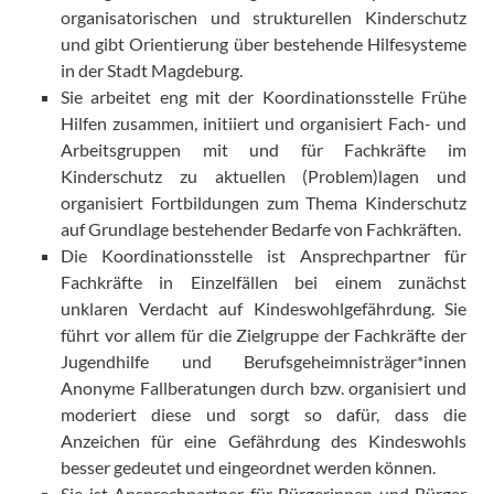
organisatorischen und strukturellen Kinderschutz
und gibt Orientierung über bestehende Hilfesysteme
in der Stadt Magdeburg.
Sie arbeitet eng mit der Koordinationsstelle Frühe
Hilfen zusammen, initiiert und organisiert Fach- und
Arbeitsgruppen mit und für Fachkräfte im
Kinderschutz zu aktuellen (Problem)lagen und
organisiert Fortbildungen zum Thema Kinderschutz
auf Grundlage bestehender Bedarfe von Fachkräften.
Die Koordinationsstelle ist Ansprechpartner für
Fachkräfte in Einzelfällen bei einem zunächst
unklaren Verdacht auf Kindeswohlgefährdung. Sie
führt vor allem für die Zielgruppe der Fachkräfte der
Jugendhilfe und Berufsgeheimnisträger*innen
Anonyme Fallberatungen durch bzw. organisiert und
moderiert diese und sorgt so dafür, dass die
Anzeichen für eine Gefährdung des Kindeswohls
besser gedeutet und eingeordnet werden können.
Sie ist Ansprechpartner für Bürgerinnen und Bürger