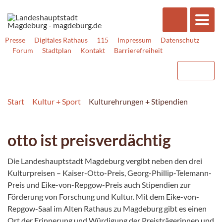
Presse
Digitales Rathaus
115
Impressum
Datenschutz
Forum
Stadtplan
Kontakt
Barrierefreiheit
Start
Kultur + Sport
Kulturehrungen + Stipendien
otto ist preisverdächtig
Die Landeshauptstadt Magdeburg vergibt neben den drei
Kulturpreisen – Kaiser-Otto-Preis, Georg-Phillip-Telemann-
Preis und Eike-von-Repgow-Preis auch Stipendien zur
Förderung von Forschung und Kultur. Mit dem Eike-von-
Repgow-Saal im Alten Rathaus zu Magdeburg gibt es einen
Ort der Erinnerung und Würdigung der Preisträgerinnen und