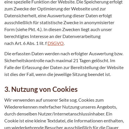
eine spezielle Funktion der Website. Die Speicherung erfolgt
zum Zwecke der Optimierung der Webseite und zur
Datensicherheit, eine Auswertung dieser Daten erfolgt
ausschließlich für statistische Zwecke in anonymisierter
Form (siehe Pkt. 4.). In diesen Zwecken liegt auch unser
berechtigtes Interesse an der Datenverarbeitung
nach Art. 6 Abs. 1 lit. f
DSGVO
.
Die erfassten Daten werden nach erfolgter Auswertung bzw.
Sicherheitskontrolle nach maximal 21 Tagen gelöscht. Im
Falle der Erfassung der Daten zur Bereitstellung der Website
ist dies der Fall, wenn die jeweilige Sitzung beendet ist.
3. Nutzung von Cookies
Wir verwenden auf unserer Seite sog. Cookies zum
Wiedererkennen mehrfacher Nutzung unseres Angebots,
durch denselben Nutzer/Internetanschlussinhaber. Ein
Cookie ist eine kleine Textdatei, die Informationen enthalten,
um wiederkehrende Besucher ausschließlich für die Dauer