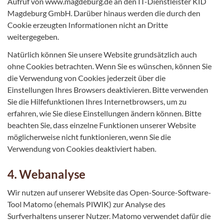
Aufruf von www.magdeburg.de an den IT-Dienstleister KID
Magdeburg GmbH. Darüber hinaus werden die durch den
Cookie erzeugten Informationen nicht an Dritte
weitergegeben.
Natürlich können Sie unsere Website grundsätzlich auch
ohne Cookies betrachten. Wenn Sie es wünschen, können Sie
die Verwendung von Cookies jederzeit über die
Einstellungen Ihres Browsers deaktivieren. Bitte verwenden
Sie die Hilfefunktionen Ihres Internetbrowsers, um zu
erfahren, wie Sie diese Einstellungen ändern können. Bitte
beachten Sie, dass einzelne Funktionen unserer Website
möglicherweise nicht funktionieren, wenn Sie die
Verwendung von Cookies deaktiviert haben.
4. Webanalyse
Wir nutzen auf unserer Website das Open-Source-Software-
Tool Matomo (ehemals PIWIK) zur Analyse des
Surfverhaltens unserer Nutzer. Matomo verwendet dafür die