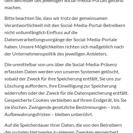
dem Betreiber des jeweiligen Social-Media-Portals geltend
machen.
Bitte beachten Sie, dass wir trotz der gemeinsamen
Verantwortlichkeit mit den Social-Media-Portal-Betreibern
nicht vollumfänglich Einfluss auf die
Datenverarbeitungsvorgänge der Social-Media-Portale
haben. Unsere Möglichkeiten richten sich maßgeblich nach
der Unternehmenspolitik des jeweiligen Anbieters.
Die unmittelbar von uns über die Social-Media-Präsenz
erfassten Daten werden von unseren Systemen gelöscht,
sobald der Zweck für ihre Speicherung entfällt, Sie uns zur
Löschung auffordern, Ihre Einwilligung zur Speicherung
widerrufen oder der Zweck für die Datenspeicherung entfällt.
Gespeicherte Cookies verbleiben auf Ihrem Endgerät, bis Sie
sie löschen. Zwingende gesetzliche Bestimmungen – insb.
Aufbewahrungsfristen – bleiben unberührt.
Auf die Speicherdauer Ihrer Daten, die von den Betreibern
der sozialen Netzwerke zu eigenen Zwecken gespeichert