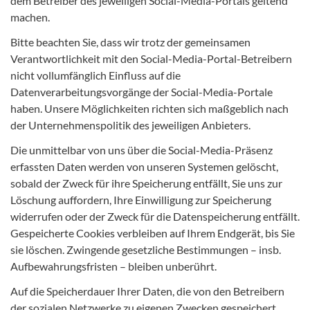
dem Betreiber des jeweiligen Social-Media-Portals geltend
machen.
Bitte beachten Sie, dass wir trotz der gemeinsamen
Verantwortlichkeit mit den Social-Media-Portal-Betreibern
nicht vollumfänglich Einfluss auf die
Datenverarbeitungsvorgänge der Social-Media-Portale
haben. Unsere Möglichkeiten richten sich maßgeblich nach
der Unternehmenspolitik des jeweiligen Anbieters.
Die unmittelbar von uns über die Social-Media-Präsenz
erfassten Daten werden von unseren Systemen gelöscht,
sobald der Zweck für ihre Speicherung entfällt, Sie uns zur
Löschung auffordern, Ihre Einwilligung zur Speicherung
widerrufen oder der Zweck für die Datenspeicherung entfällt.
Gespeicherte Cookies verbleiben auf Ihrem Endgerät, bis Sie
sie löschen. Zwingende gesetzliche Bestimmungen – insb.
Aufbewahrungsfristen – bleiben unberührt.
Auf die Speicherdauer Ihrer Daten, die von den Betreibern
der sozialen Netzwerke zu eigenen Zwecken gespeichert