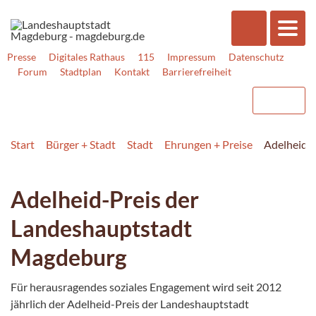
Presse
Digitales Rathaus
115
Impressum
Datenschutz
Forum
Stadtplan
Kontakt
Barrierefreiheit
Start
Bürger + Stadt
Stadt
Ehrungen + Preise
Adelheidpr
Adelheid-Preis der
Landeshauptstadt
Magdeburg
Für herausragendes soziales Engagement wird seit 2012
jährlich der Adelheid-Preis der Landeshauptstadt