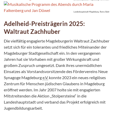
Landeshauptstadt Magdeburg, Romy Buhr
Adelheid-Preisträgerin 2025:
Waltraut Zachhuber
Die vielfältig engagierte Magdeburgerin Waltraut Zachhuber
setzt sich für ein tolerantes und friedliches Miteinander der
Magdeburger Stadtgesellschaft ein. In den vergangenen
Jahren hat sie Vorhaben mit großer Wirkungskraft und
großem Zuspruch umgesetzt. Dank ihres unermüdlichen
Einsatzes als Vorstandsvorsitzende des Fördervereins Neue
Synagoge Magdeburg
e.V.
konnte 2023 ein neues religiöses
Zentrum für Menschen jüdischen Glaubens in Magdeburg
eröffnet werden. Im Jahr 2007 holte sie mit engagierten
Mitstreitenden die Aktion „Stolpersteine“ in die
Landeshauptstadt und verband das Projekt erfolgreich mit
Jugendbildungsarbeit.