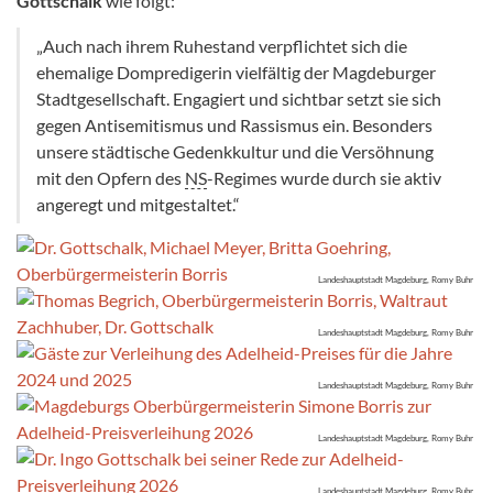
Gottschalk
wie folgt:
„Auch nach ihrem Ruhestand verpflichtet sich die
ehemalige Dompredigerin vielfältig der Magdeburger
Stadtgesellschaft. Engagiert und sichtbar setzt sie sich
gegen Antisemitismus und Rassismus ein. Besonders
unsere städtische Gedenkkultur und die Versöhnung
mit den Opfern des
NS
-Regimes wurde durch sie aktiv
angeregt und mitgestaltet.“
Landeshauptstadt Magdeburg, Romy Buhr
Landeshauptstadt Magdeburg, Romy Buhr
Landeshauptstadt Magdeburg, Romy Buhr
Landeshauptstadt Magdeburg, Romy Buhr
Landeshauptstadt Magdeburg, Romy Buhr