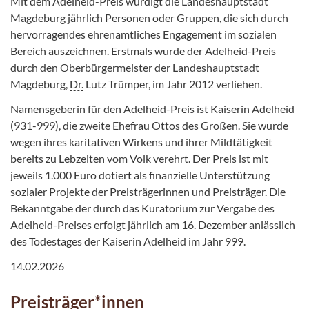
Mit dem Adelheid-Preis würdigt die Landeshauptstadt
Magdeburg jährlich Personen oder Gruppen, die sich durch
hervorragendes ehrenamtliches Engagement im sozialen
Bereich auszeichnen. Erstmals wurde der Adelheid-Preis
durch den Oberbürgermeister der Landeshauptstadt
Magdeburg,
Dr.
Lutz Trümper, im Jahr 2012 verliehen.
Namensgeberin für den Adelheid-Preis ist Kaiserin Adelheid
(931-999), die zweite Ehefrau Ottos des Großen. Sie wurde
wegen ihres karitativen Wirkens und ihrer Mildtätigkeit
bereits zu Lebzeiten vom Volk verehrt. Der Preis ist mit
jeweils 1.000 Euro dotiert als finanzielle Unterstützung
sozialer Projekte der Preisträgerinnen und Preisträger. Die
Bekanntgabe der durch das Kuratorium zur Vergabe des
Adelheid-Preises erfolgt jährlich am 16. Dezember anlässlich
des Todestages der Kaiserin Adelheid im Jahr 999.
14.02.2026
Preisträger*innen