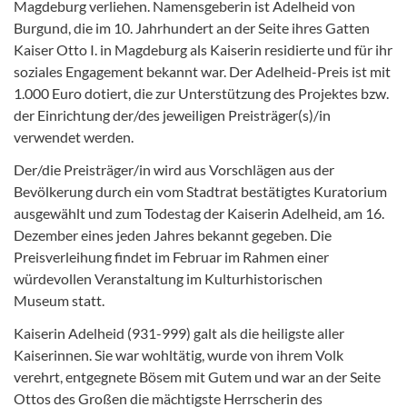
Magdeburg verliehen. Namensgeberin ist Adelheid von
Burgund, die im 10. Jahrhundert an der Seite ihres Gatten
Kaiser Otto I. in Magdeburg als Kaiserin residierte und für ihr
soziales Engagement bekannt war. Der Adelheid-Preis ist mit
1.000 Euro dotiert, die zur Unterstützung des Projektes bzw.
der Einrichtung der/des jeweiligen Preisträger(s)/in
verwendet werden.
Der/die Preisträger/in wird aus Vorschlägen aus der
Bevölkerung durch ein vom Stadtrat bestätigtes Kuratorium
ausgewählt und zum Todestag der Kaiserin Adelheid, am 16.
Dezember eines jeden Jahres bekannt gegeben. Die
Preisverleihung findet im Februar im Rahmen einer
würdevollen Veranstaltung im Kulturhistorischen
Museum statt.
Kaiserin Adelheid (931-999) galt als die heiligste aller
Kaiserinnen. Sie war wohltätig, wurde von ihrem Volk
verehrt, entgegnete Bösem mit Gutem und war an der Seite
Ottos des Großen die mächtigste Herrscherin des