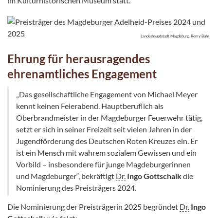
im Kulturhistorischen Museum statt.
Landeshauptstadt Magdeburg, Romy Buhr
Ehrung für herausragendes
ehrenamtliches Engagement
„Das gesellschaftliche Engagement von Michael Meyer
kennt keinen Feierabend. Hauptberuflich als
Oberbrandmeister in der Magdeburger Feuerwehr tätig,
setzt er sich in seiner Freizeit seit vielen Jahren in der
Jugendförderung des Deutschen Roten Kreuzes ein. Er
ist ein Mensch mit wahrem sozialem Gewissen und ein
Vorbild – insbesondere für junge Magdeburgerinnen
und Magdeburger“, bekräftigt
Dr.
Ingo Gottschalk
die
Nominierung des Preisträgers 2024.
Die Nominierung der Preisträgerin 2025 begründet
Dr.
Ingo