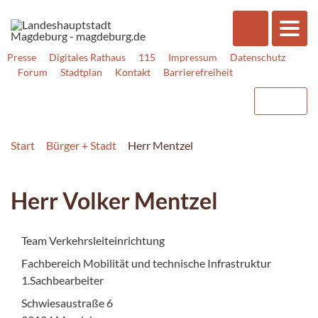
Presse
Digitales Rathaus
115
Impressum
Datenschutz
Forum
Stadtplan
Kontakt
Barrierefreiheit
Start
Bürger + Stadt
Herr Mentzel
Herr Volker Mentzel
Team Verkehrsleiteinrichtung
Fachbereich Mobilität und technische Infrastruktur
1.Sachbearbeiter
Schwiesaustraße 6