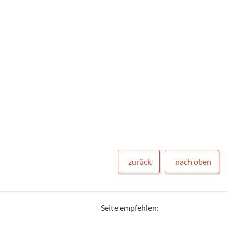
zurück
nach oben
Seite empfehlen: