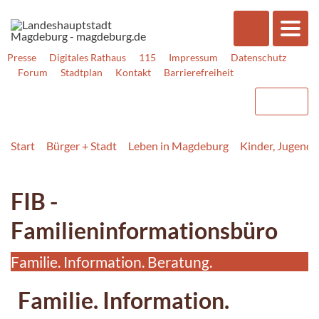
Presse
Digitales Rathaus
115
Impressum
Datenschutz
Forum
Stadtplan
Kontakt
Barrierefreiheit
Start
Bürger + Stadt
Leben in Magdeburg
Kinder, Jugend, 
FIB -
Familieninformationsbüro
Familie. Information. Beratung.
Familie. Information.