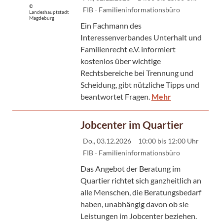
©
FIB - Familieninformationsbüro
Landeshauptstadt
Magdeburg
Ein Fachmann des
Interessenverbandes Unterhalt und
Familienrecht e.V. informiert
kostenlos über wichtige
Rechtsbereiche bei Trennung und
Scheidung, gibt nützliche Tipps und
beantwortet Fragen.
Mehr
Jobcenter im Quartier
Do., 03.12.2026
10:00 bis 12:00 Uhr
FIB - Familieninformationsbüro
Das Angebot der Beratung im
Quartier richtet sich ganzheitlich an
alle Menschen, die Beratungsbedarf
haben, unabhängig davon ob sie
Leistungen im Jobcenter beziehen.