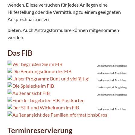
wenden. Diese versuchen für jedes Anliegen eine
Hilfestellung oder die Vermittlung zu einem geeigneten
Ansprechpartner zu
bieten. Auch Antragsformulare können mitgenommen
werden.
Das FIB
Landeshauptstadt Magdeburg
Landeshauptstadt Magdeburg
Landeshauptstadt Magdeburg
Landeshauptstadt Magdeburg
Landeshauptstadt Magdeburg
Landeshauptstadt Magdeburg
Terminreservierung