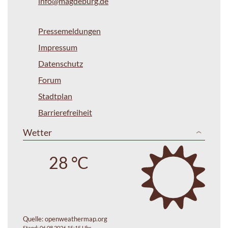
info@magdeburg.de
Pressemeldungen
Impressum
Datenschutz
Forum
Stadtplan
Barrierefreiheit
Wetter
28 °C
Quelle:
openweathermap.org
Stand: 06.08.2026 15:15 Uhr