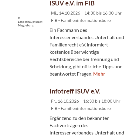
ISUV e.V. im FIB
Mi., 14.10.2026
14:30 bis 16:00 Uhr
©
FIB - Familieninformationsbüro
Landeshauptstadt
Magdeburg
Ein Fachmann des
Interessenverbandes Unterhalt und
Familienrecht e.V. informiert
kostenlos über wichtige
Rechtsbereiche bei Trennung und
Scheidung, gibt nützliche Tipps und
beantwortet Fragen.
Mehr
Infotreff ISUV e.V.
Fr., 16.10.2026
16:30 bis 18:00 Uhr
FIB - Familieninformationsbüro
Ergänzend zu den bekannten
Fachvorträgen des
Interessenverbandes Unterhalt und