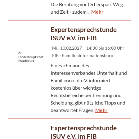
Die Beratung vor Ort erspart Weg
und Zeit - zudem ...
Mehr
Expertensprechstunde
ISUV e.V. im FIB
Mi., 10.02.2027
14:30 bis 16:00 Uhr
©
FIB - Familieninformationsbüro
Landeshauptstadt
Magdeburg
Ein Fachmann des
Interessenverbandes Unterhalt und
Familienrecht e.V. informiert
kostenlos über wichtige
Rechtsbereiche bei Trennung und
Scheidung, gibt nützliche Tipps und
beantwortet Fragen.
Mehr
Expertensprechstunde
ISUV e.V. im FIB