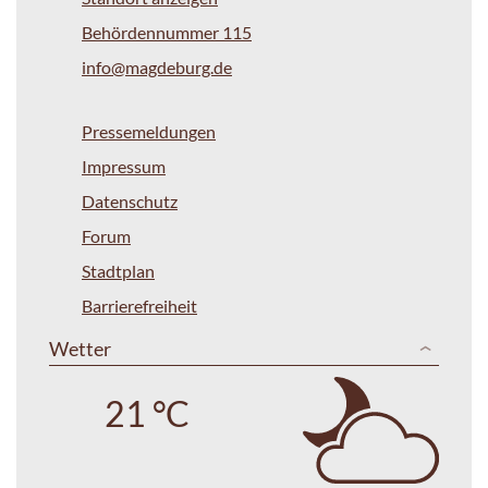
Behördennummer 115
info@magdeburg.de
Pressemeldungen
Impressum
Datenschutz
Forum
Stadtplan
Barrierefreiheit
Wetter
21 °C