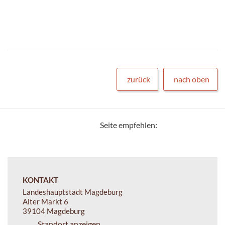
zurück
nach oben
Seite empfehlen:
KONTAKT
Landeshauptstadt Magdeburg
Alter Markt 6
39104 Magdeburg
Standort anzeigen