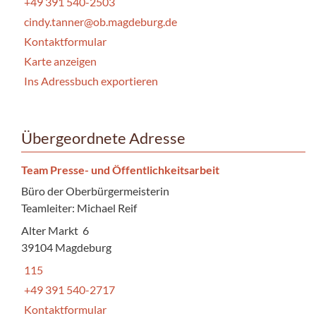
+49 391 540-2503
cindy.tanner@ob.magdeburg.de
Kontaktformular
Karte anzeigen
Ins Adressbuch exportieren
Übergeordnete Adresse
Team Presse- und Öffentlichkeitsarbeit
Büro der Oberbürgermeisterin
Teamleiter: Michael Reif
Alter Markt 6
39104 Magdeburg
115
+49 391 540-2717
Kontaktformular