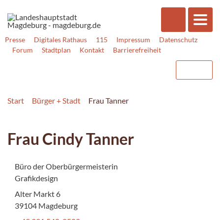
Presse
Digitales Rathaus
115
Impressum
Datenschutz
Forum
Stadtplan
Kontakt
Barrierefreiheit
Start
Bürger + Stadt
Frau Tanner
Frau Cindy Tanner
Büro der Oberbürgermeisterin
Grafikdesign
Alter Markt 6
39104 Magdeburg