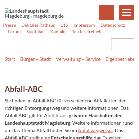
Presse
Digitales Rathaus
115
Impressum
Datenschutz
Forum
Stadtplan
Kontakt
Barrierefreiheit
Start
Bürger + Stadt
Verwaltung + Service
Eigenbetriebe +
Abfall-ABC
Sie finden im Abfall ABC für verschiedene Abfallarten den
richtigen Entsorgungsweg und weitere Informationen. Das
Abfall ABC gilt für Abfälle aus
privaten Haushalten
der
Landeshauptstadt Magdeburg
. Weitere Informationen rund
um das Thema Abfall finden Sie im
Abfallwegweiser
. Das
Abfall ABC stellt eine
Entscheidungshilfe
dar. Es gelten