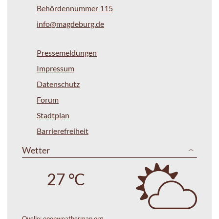
Behördennummer 115
info@magdeburg.de
Pressemeldungen
Impressum
Datenschutz
Forum
Stadtplan
Barrierefreiheit
Wetter
27 °C
Quelle:
openweathermap.org