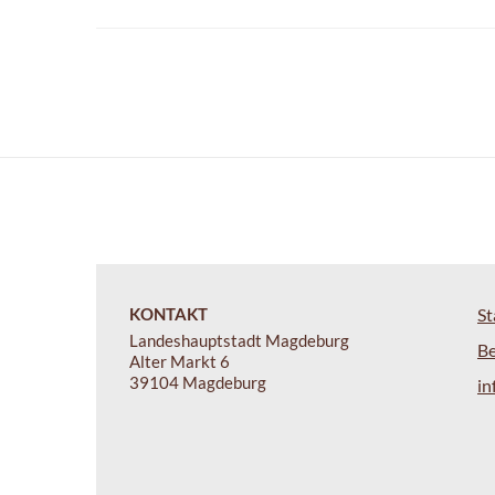
KONTAKT
St
Landeshauptstadt Magdeburg
B
Alter Markt 6
39104 Magdeburg
i