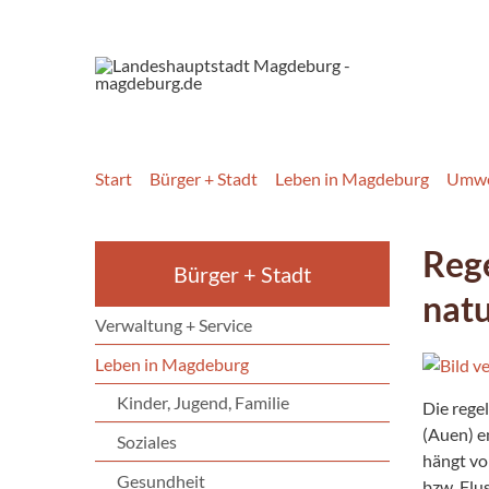
Start
Bürger + Stadt
Leben in Magdeburg
Umwe
Reg
Bürger + Stadt
nat
Verwaltung + Service
Leben in Magdeburg
Kinder, Jugend, Familie
Die rege
(Auen) e
Soziales
hängt vo
Gesundheit
bzw. Flu