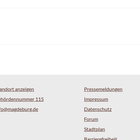
andort anzeigen
Pressemeldungen
ehördennummer 115
Impressum
nfo@magdeburg.de
Datenschutz
Forum
Stadtplan
Barrierefreiheit