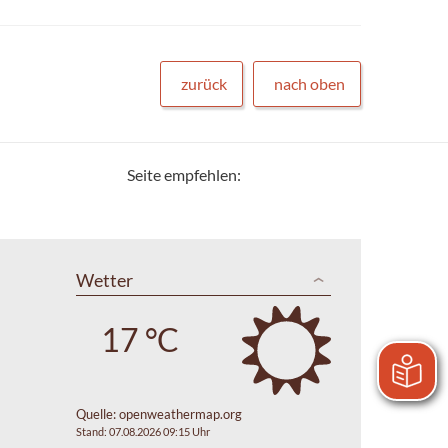
zurück
nach oben
Seite empfehlen:
Wetter
17 °C
Quelle:
openweathermap.org
Stand: 07.08.2026 09:15 Uhr