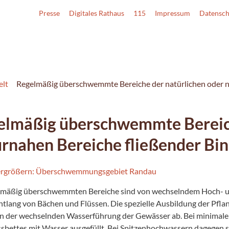
Presse
Digitales Rathaus
115
Impressum
Datensch
lt
Regelmäßig überschwemmte Bereiche der natürlichen oder 
elmäßig überschwemmte Bereich
urnahen Bereiche fließender B
lmäßig überschwemmten Bereiche sind von wechselndem Hoch- u
ntlang von Bächen und Flüssen. Die spezielle Ausbildung der Pfl
n der wechselnden Wasserführung der Gewässer ab. Bei minimalen 
ssbettes mit Wasser ausgefüllt. Bei Spitzenhochwassern dagegen 