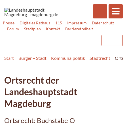
Presse
Digitales Rathaus
115
Impressum
Datenschutz
Forum
Stadtplan
Kontakt
Barrierefreiheit
Start
Bürger + Stadt
Kommunalpolitik
Stadtrecht
Ortsr
Ortsrecht der
Landeshauptstadt
Magdeburg
Ortsrecht: Buchstabe O