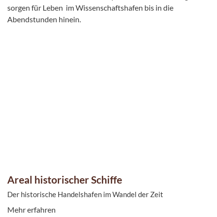
sorgen für Leben im Wissenschaftshafen bis in die
Abendstunden hinein.
Areal historischer Schiffe
Der historische Handelshafen im Wandel der Zeit
Mehr erfahren