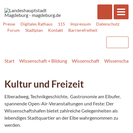
Presse
Digitales Rathaus
115
Impressum
Datenschutz
Forum
Stadtplan
Kontakt
Barrierefreiheit
Start
Wissenschaft + Bildung
Wissenschaft
Wissenschaft
Kultur und Freizeit
Elberadweg, Technikgeschichte, Gastronomie am Elbufer,
spannende Open-Air-Veranstaltungen und Feste: Der
Wissenschaftshafen bietet zahlreiche Gelegenheiten als
lebendiges Stadtquartier an der Elbe wahrgenommen zu
werden.