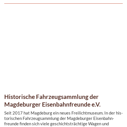
Historische Fahrzeugsammlung der
Magdeburger Eisenbahnfreunde e.V.
Seit 2017 hat Magdeburg ein neues Freilicht­muse­um. In der his­
to­ri­schen Fahr­zeug­samm­lung der Magdeburger Eisen­bahn­
freunde finden sich viele geschichts­träch­tige Wagen und