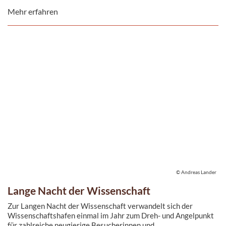
Lokomotiven.
Mehr erfahren
© Andreas Lander
Lange Nacht der Wissenschaft
Zur Langen Nacht der Wissenschaft verwandelt sich der
Wissenschaftshafen einmal im Jahr zum Dreh- und Angelpunkt
für zahlreiche neugierige Besucherinnen und ...