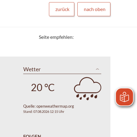
zurück
nach oben
Seite empfehlen:
Wetter
20 °C
Quelle:
openweathermap.org
Stand: 07.08.2026 12:15 Uhr
FOLGEN