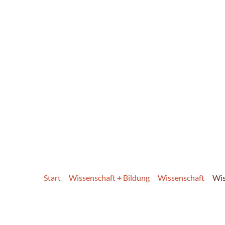
Start
Wissenschaft + Bildung
Wissenschaft
Wis