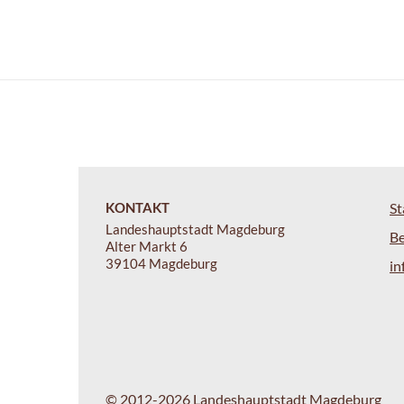
KONTAKT
St
Landeshauptstadt Magdeburg
B
Alter Markt 6
39104 Magdeburg
i
© 2012-2026 Landeshauptstadt Magdeburg