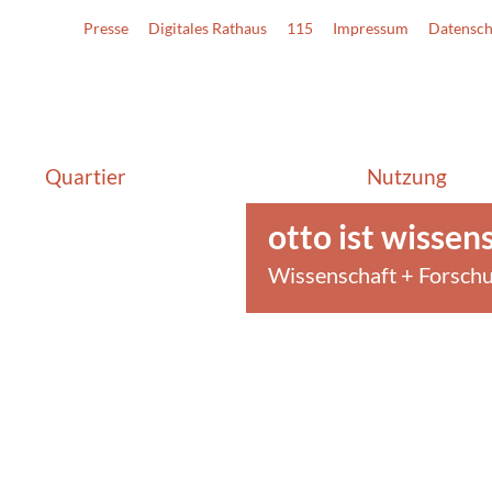
Presse
Digitales Rathaus
115
Impressum
Datensch
Quartier
Nutzung
otto ist wissen
Wissenschaft + Forsch