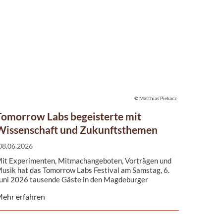
© Matthias Piekacz
Tomorrow Labs begeisterte mit
Wissenschaft und Zukunftsthemen
08.06.2026
it Experimenten, Mitmachangeboten, Vorträgen und
usik hat das Tomorrow Labs Festival am Samstag, 6.
uni 2026 tausende Gäste in den Magdeburger
issenschaftshafen ...
ehr erfahren