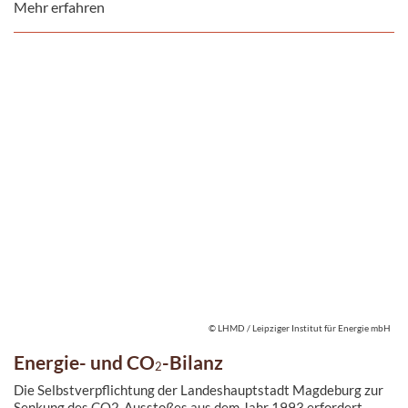
Mehr erfahren
© LHMD / Leipziger Institut für Energie mbH
Energie- und CO
-Bilanz
2
Die Selbstverpflichtung der Landeshauptstadt Magdeburg zur
Senkung des CO2-Ausstoßes aus dem Jahr 1993 erfordert