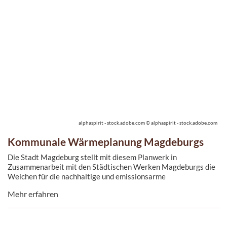
alphaspirit - stock.adobe.com © alphaspirit - stock.adobe.com
Kommunale Wärmeplanung Magdeburgs
Die Stadt Magdeburg stellt mit diesem Planwerk in
Zusammenarbeit mit den Städtischen Werken Magdeburgs die
Weichen für die nachhaltige und emissionsarme
Wärmeversorgung der Zukunft.
Mehr erfahren