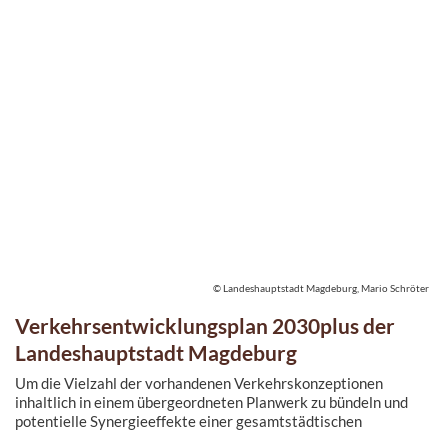
© Landeshauptstadt Magdeburg, Mario Schröter
Verkehrsentwicklungsplan 2030plus der
Landeshauptstadt Magdeburg
Um die Vielzahl der vorhandenen Verkehrskonzeptionen
inhaltlich in einem übergeordneten Planwerk zu bündeln und
potentielle Synergieeffekte einer gesamtstädtischen
Verkehrsplanung besser nutzen zu ...