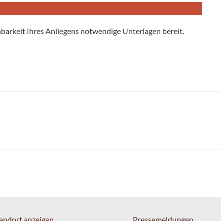
ehbarkeit Ihres Anliegens notwendige Unterlagen bereit.
andort anzeigen
Pressemeldungen