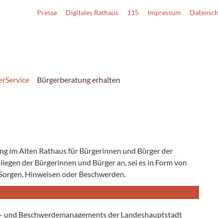
Presse
Digitales Rathaus
115
Impressum
Datensch
erService
Bürgerberatung erhalten
ung im Alten Rathaus für Bürgerinnen und Bürger der
iegen der Bürgerinnen und Bürger an, sei es in Form von
 Sorgen, Hinweisen oder Beschwerden.
deen- und Beschwerdemanagements der Landeshauptstadt