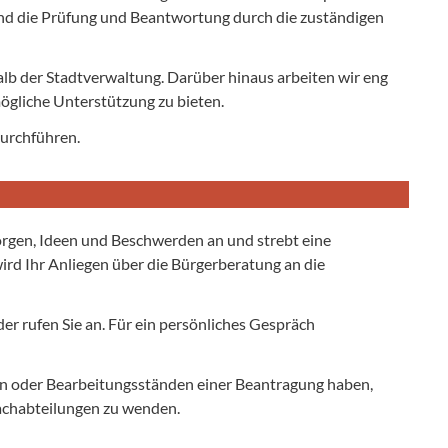
d die Prüfung und Beantwortung durch die zuständigen
lb der Stadtverwaltung. Darüber hinaus arbeiten wir eng
ögliche Unterstützung zu bieten.
durchführen.
orgen, Ideen und Beschwerden an und strebt eine
wird Ihr Anliegen über die Bürgerberatung an die
er rufen Sie an. Für ein persönliches Gespräch
gen oder Bearbeitungsständen einer Beantragung haben,
Fachabteilungen zu wenden.