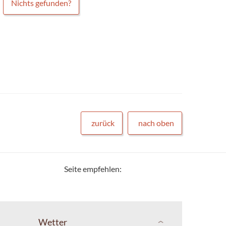
Nichts gefunden?
zurück
nach oben
Seite empfehlen:
Wetter