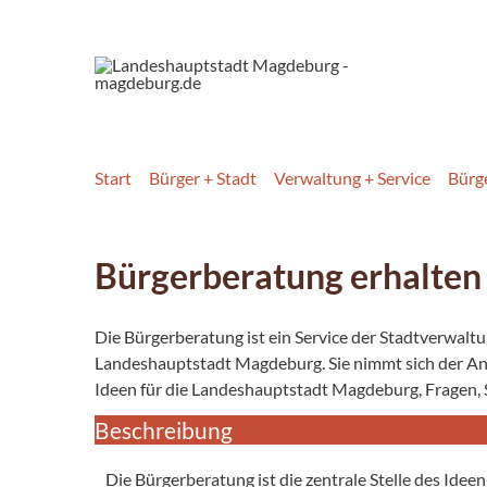
Start
Bürger + Stadt
Verwaltung + Service
Bürg
Bürgerberatung erhalten
Die Bürgerberatung ist ein Service der Stadtverwalt
Landeshauptstadt Magdeburg. Sie nimmt sich der Anl
Ideen für die Landeshauptstadt Magdeburg, Fragen,
Beschreibung
Die Bürgerberatung ist die zentrale Stelle des I