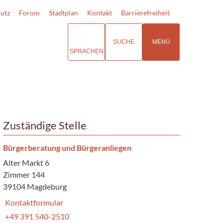
utz
Forum
Stadtplan
Kontakt
Barrierefreiheit
SUCHE
MENÜ
SPRACHEN
Zuständige Stelle
Bürgerberatung und Bürgeranliegen
Alter Markt 6
Zimmer 144
39104 Magdeburg
Kontaktformular
+49 391 540-2510