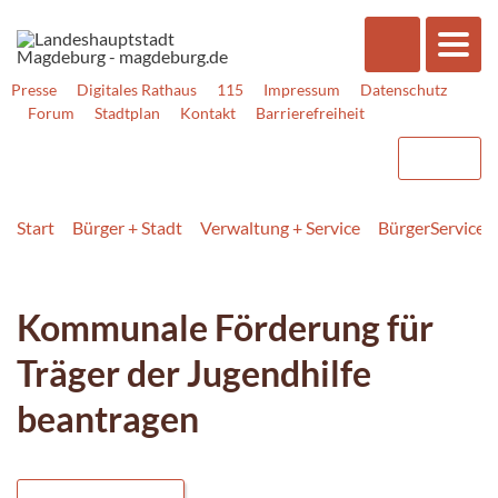
Presse
Digitales Rathaus
115
Impressum
Datenschutz
Forum
Stadtplan
Kontakt
Barrierefreiheit
Start
Bürger + Stadt
Verwaltung + Service
BürgerService
Kommunale Förderung für
Träger der Jugendhilfe
beantragen