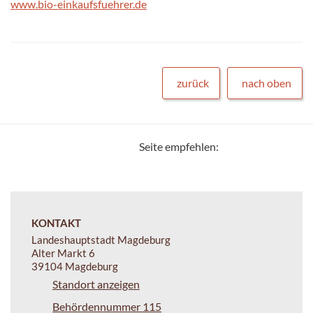
www.bio-einkaufsfuehrer.de
zurück
nach oben
Seite empfehlen:
KONTAKT
Landeshauptstadt Magdeburg
Alter Markt 6
39104 Magdeburg
Standort anzeigen
Behördennummer 115