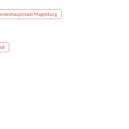
andeshauptstadt Magdeburg
 kB