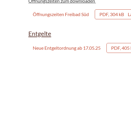
Öffnungszeiten zum downloaden
Öffnungszeiten Freibad Süd
PDF, 304 kB
L
Entgelte
Neue Entgeltordnung ab 17.05.25
PDF, 405