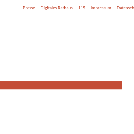
Presse
Digitales Rathaus
115
Impressum
Datensch