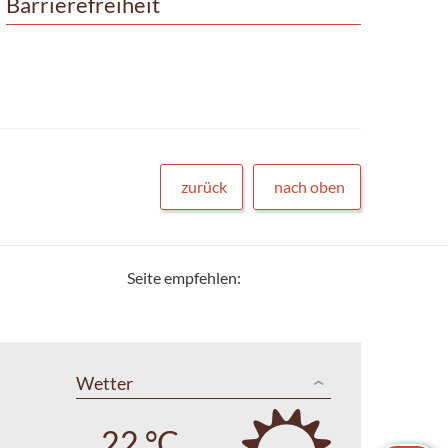
Barrierefreiheit
zurück
nach oben
Seite empfehlen:
Wetter
22 °C