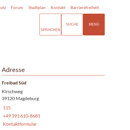
utz
Forum
Stadtplan
Kontakt
Barrierefreiheit
SUCHE
MENÜ
SPRACHEN
Adresse
Freibad Süd
Kirschweg
39120 Magdeburg
115
+49 391 610-8681
Kontaktformular