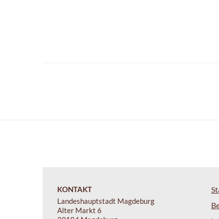
KONTAKT
St
Landeshauptstadt Magdeburg
B
Alter Markt 6