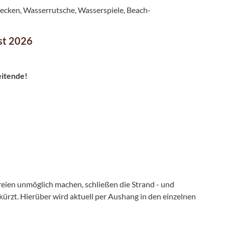
ecken, Wasserrutsche, Wasserspiele, Beach-
ust 2026
eitende!
eien unmöglich machen, schließen die Strand - und
ürzt. Hierüber wird aktuell per Aushang in den einzelnen