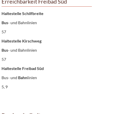
Erreichbarkeit Freibad Süd
Haltestelle Schilfbreite
Bus
- und Bahnlinien
57
Haltestelle Kirschweg
Bus
- und Bahnlinien
57
Haltestelle Freibad Süd
Bus- und
Bahn
linien
5, 9