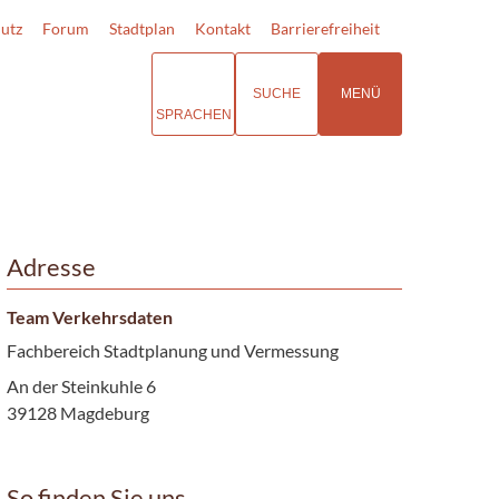
utz
Forum
Stadtplan
Kontakt
Barrierefreiheit
SUCHE
MENÜ
SPRACHEN
Adresse
Team Verkehrsdaten
Fachbereich Stadtplanung und Vermessung
An der Steinkuhle 6
39128 Magdeburg
So finden Sie uns