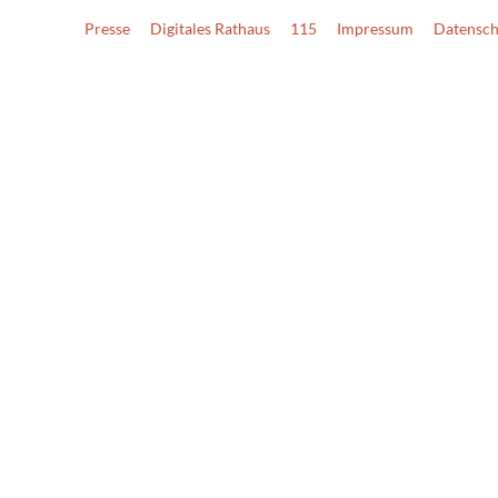
Presse
Digitales Rathaus
115
Impressum
Datensch