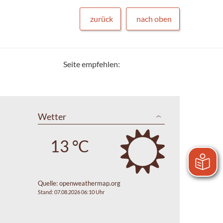
zurück
nach oben
Seite empfehlen:
Wetter
13 °C
Quelle:
openweathermap.org
Stand: 07.08.2026 06:10 Uhr