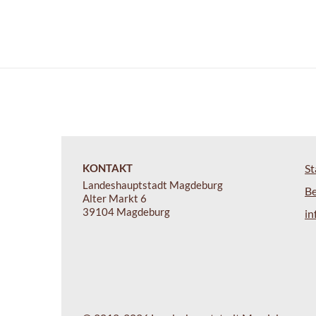
KONTAKT
St
Landeshauptstadt Magdeburg
B
Alter Markt 6
39104 Magdeburg
i