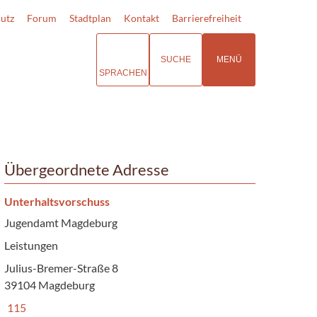
utz
Forum
Stadtplan
Kontakt
Barrierefreiheit
SUCHE
MENÜ
SPRACHEN
Übergeordnete Adresse
Unterhaltsvorschuss
Jugendamt Magdeburg
Leistungen
Julius-Bremer-Straße 8
39104 Magdeburg
115