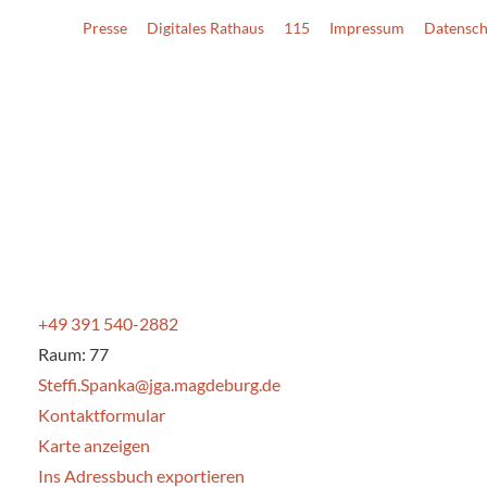
Presse
Digitales Rathaus
115
Impressum
Datensch
+49 391 540-2882
Raum: 77
Steffi.Spanka@jga.magdeburg.de
Kontaktformular
Karte anzeigen
Ins Adressbuch exportieren