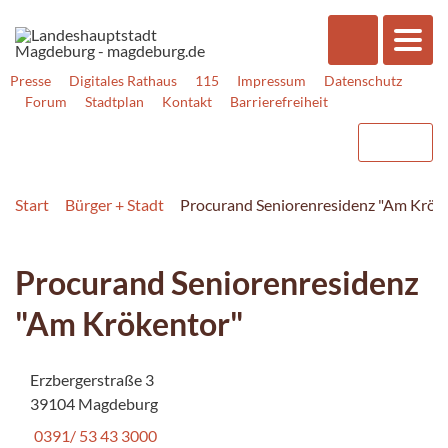
Presse
Digitales Rathaus
115
Impressum
Datenschutz
Forum
Stadtplan
Kontakt
Barrierefreiheit
Start
Bürger + Stadt
Procurand Seniorenresidenz "Am Krök
Procurand Seniorenresidenz
"Am Krökentor"
Erzbergerstraße 3
39104 Magdeburg
0391/ 53 43 3000