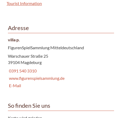
Tourist Information
Adresse
villa p.
FigurenSpielSammlung Mitteldeutschland
Warschauer Straße 25
39104 Magdeburg
0391 540 3310
www.figurenspielsammlung.de
E-Mail
So finden Sie uns
Karte wird geladen...