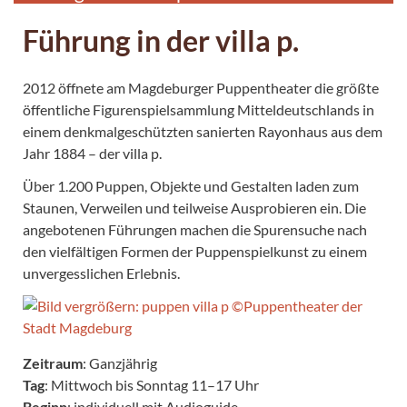
Führung in der villa p.
2012 öffnete am Magdeburger Puppentheater die größte
öffentliche Figurenspielsammlung Mitteldeutschlands in
einem denkmalgeschützten sanierten Rayonhaus aus dem
Jahr 1884 – der villa p.
Über 1.200 Puppen, Objekte und Gestalten laden zum
Staunen, Verweilen und teilweise Ausprobieren ein. Die
angebotenen Führungen machen die Spurensuche nach
den vielfältigen Formen der Puppenspielkunst zu einem
unvergesslichen Erlebnis.
Zeitraum
: Ganzjährig
Tag
: Mittwoch bis Sonntag 11–17 Uhr
Beginn
: individuell mit Audioguide