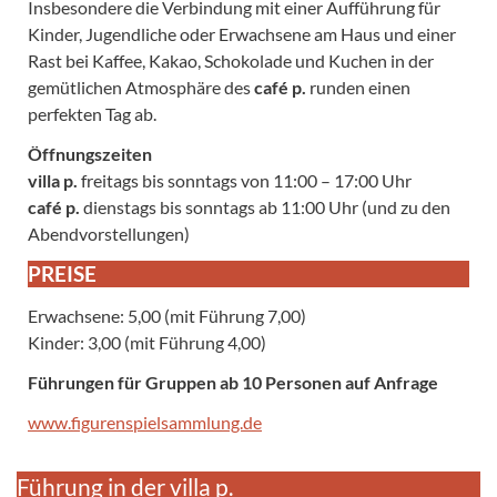
Insbesondere die Verbindung mit einer Aufführung für
Kinder, Jugendliche oder Erwachsene am Haus und einer
Rast bei Kaffee, Kakao, Schokolade und Kuchen in der
gemütlichen Atmosphäre des
café p.
runden einen
perfekten Tag ab.
Öffnungszeiten
villa p.
freitags bis sonntags von 11:00 – 17:00 Uhr
café p.
dienstags bis sonntags ab 11:00 Uhr (und zu den
Abendvorstellungen)
PREISE
Erwachsene: 5,00 (mit Führung 7,00)
Kinder: 3,00 (mit Führung 4,00)
Führungen für Gruppen ab 10 Personen auf Anfrage
www.figurenspielsammlung.de
Führung in der villa p.