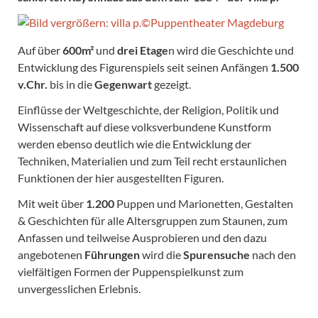
Auf über
600m²
und
drei Etage
n wird die Geschichte und
Entwicklung des Figurenspiels seit seinen Anfängen
1.500
v.Chr.
bis in die
Gegenwart
gezeigt.
Einflüsse der Weltgeschichte, der Religion, Politik und
Wissenschaft auf diese volksverbundene Kunstform
werden ebenso deutlich wie die Entwicklung der
Techniken, Materialien und zum Teil recht erstaunlichen
Funktionen der hier ausgestellten Figuren.
Mit weit über
1.200
Puppen und Marionetten, Gestalten
& Geschichten für alle Altersgruppen zum Staunen, zum
Anfassen und teilweise Ausprobieren und den dazu
angebotenen
Führungen
wird die
Spurensuche
nach den
vielfältigen Formen der Puppenspielkunst zum
unvergesslichen Erlebnis.