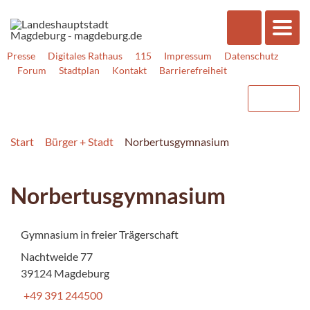
Presse
Digitales Rathaus
115
Impressum
Datenschutz
Forum
Stadtplan
Kontakt
Barrierefreiheit
Start
Bürger + Stadt
Norbertusgymnasium
Norbertusgymnasium
Gymnasium in freier Trägerschaft
Nachtweide 77
39124 Magdeburg
+49 391 244500