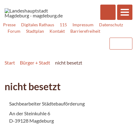
Presse
Digitales Rathaus
115
Impressum
Datenschutz
Forum
Stadtplan
Kontakt
Barrierefreiheit
Start
Bürger + Stadt
nicht besetzt
nicht besetzt
Sachbearbeiter Städtebauförderung
An der Steinkuhle 6
D-39128 Magdeburg