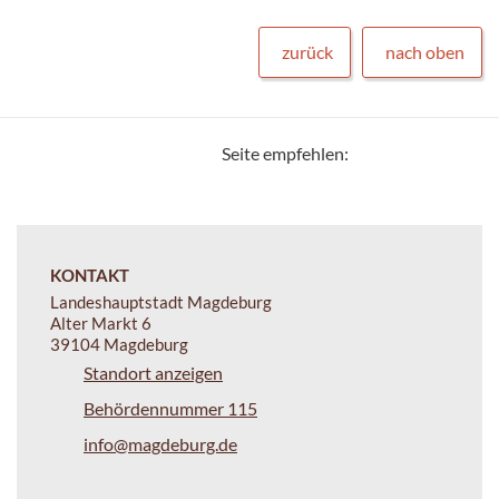
zurück
nach oben
Seite empfehlen:
KONTAKT
Landeshauptstadt Magdeburg
Alter Markt 6
39104 Magdeburg
Standort anzeigen
Behördennummer 115
info@magdeburg.de