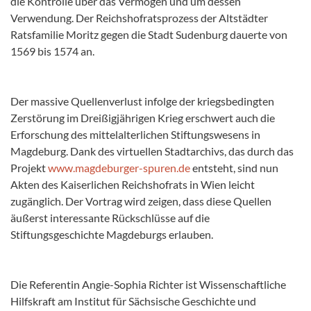
die Kontrolle über das Vermögen und um dessen
Verwendung. Der Reichshofratsprozess der Altstädter
Ratsfamilie Moritz gegen die Stadt Sudenburg dauerte von
1569 bis 1574 an.
Der massive Quellenverlust infolge der kriegsbedingten
Zerstörung im Dreißigjährigen Krieg erschwert auch die
Erforschung des mittelalterlichen Stiftungswesens in
Magdeburg. Dank des virtuellen Stadtarchivs, das durch das
Projekt
www.magdeburger-spuren.de
entsteht, sind nun
Akten des Kaiserlichen Reichshofrats in Wien leicht
zugänglich. Der Vortrag wird zeigen, dass diese Quellen
äußerst interessante Rückschlüsse auf die
Stiftungsgeschichte Magdeburgs erlauben.
Die Referentin Angie-Sophia Richter ist Wissenschaftliche
Hilfskraft am Institut für Sächsische Geschichte und