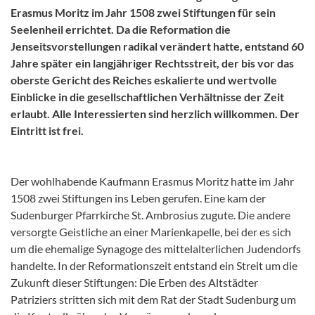
Erasmus Moritz im Jahr 1508 zwei Stiftungen für sein
Seelenheil errichtet. Da die Reformation die
Jenseitsvorstellungen radikal verändert hatte, entstand 60
Jahre später ein langjähriger Rechtsstreit, der bis vor das
oberste Gericht des Reiches eskalierte und wertvolle
Einblicke in die gesellschaftlichen Verhältnisse der Zeit
erlaubt.
Alle Interessierten sind herzlich willkommen. Der
Eintritt ist frei.
Der wohlhabende Kaufmann Erasmus Moritz hatte im Jahr
1508 zwei Stiftungen ins Leben gerufen. Eine kam der
Sudenburger Pfarrkirche St. Ambrosius zugute. Die andere
versorgte Geistliche an einer Marienkapelle, bei der es sich
um die ehemalige Synagoge des mittelalterlichen Judendorfs
handelte. In der Reformationszeit entstand ein Streit um die
Zukunft dieser Stiftungen: Die Erben des Altstädter
Patriziers stritten sich mit dem Rat der Stadt Sudenburg um