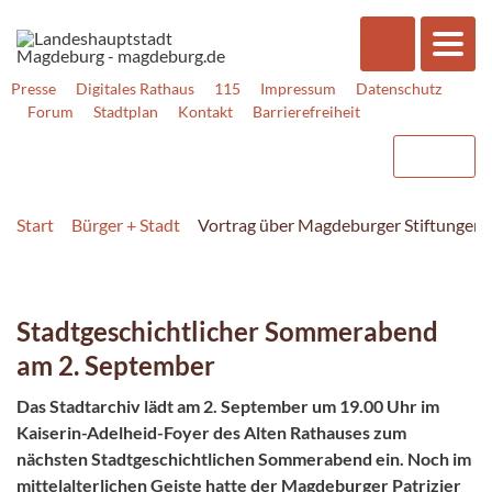
Presse
Digitales Rathaus
115
Impressum
Datenschutz
Forum
Stadtplan
Kontakt
Barrierefreiheit
Start
Bürger + Stadt
Vortrag über Magdeburger Stiftungen,
Stadtgeschichtlicher Sommerabend
am 2. September
Das Stadtarchiv lädt am 2. September um 19.00 Uhr im
Kaiserin-Adelheid-Foyer des Alten Rathauses zum
nächsten Stadtgeschichtlichen Sommerabend ein. Noch im
mittelalterlichen Geiste hatte der Magdeburger
Patrizier