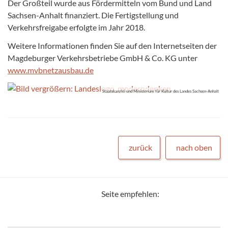
Der Großteil wurde aus Fördermitteln vom Bund und Land
Sachsen-Anhalt finanziert. Die Fertigstellung und
Verkehrsfreigabe erfolgte im Jahr 2018.
Weitere Informationen finden Sie auf den Internetseiten der
Magdeburger Verkehrsbetriebe GmbH & Co. KG unter
www.mvbnetzausbau.de
Staatskanzlei und Ministerium für Kultur des Landes Sachsen-Anhalt
zurück
nach oben
Seite empfehlen: