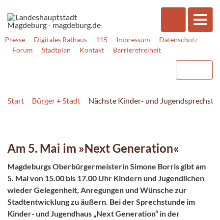
Presse
Digitales Rathaus
115
Impressum
Datenschutz
Forum
Stadtplan
Kontakt
Barrierefreiheit
Start
Bürger + Stadt
Nächste Kinder- und Jugendsprechstu
Am 5. Mai im »Next Generation«
Magdeburgs Oberbürgermeisterin Simone Borris gibt am
5. Mai von 15.00 bis 17.00 Uhr Kindern und Jugendlichen
wieder Gelegenheit, Anregungen und Wünsche zur
Stadtentwicklung zu äußern. Bei der Sprechstunde im
Kinder- und Jugendhaus „Next Generation“ in der