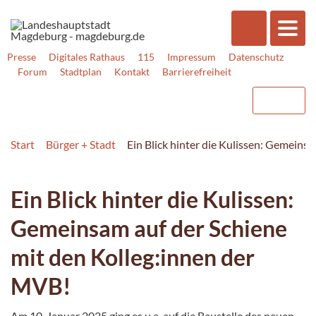
Presse
Digitales Rathaus
115
Impressum
Datenschutz
Forum
Stadtplan
Kontakt
Barrierefreiheit
Start
Bürger + Stadt
Ein Blick hinter die Kulissen: Gemeins
Ein Blick hinter die Kulissen:
Gemeinsam auf der Schiene
mit den Kolleg:innen der
MVB!
Am 10. Januar 2025 ging es u.a. auf die Baustelle des neuen,