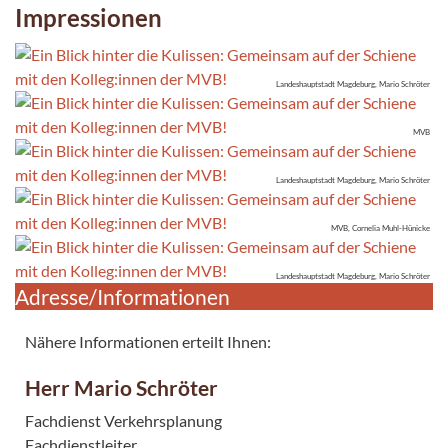
Impressionen
Landeshauptstadt Magdeburg, Mario Schröter
MVB
Landeshauptstadt Magdeburg, Mario Schröter
MVB, Cornelia Muhl-Hünicke
Landeshauptstadt Magdeburg, Mario Schröter
Adresse/Informationen
Nähere Informationen erteilt Ihnen:
Herr Mario Schröter
Fachdienst Verkehrsplanung
Fachdienstleiter