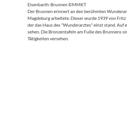
Eisenbarth-Brunnen ©MMKT
Der Brunnen erinnert an den berühmten Wunderarzt
Magdeburg arbeitete. Dieser wurde 1939 von Fritz v
der das Haus des "Wunderarztes" einst stand. Auf e
sehen. Die Bronzentafeln am Fuße des Brunnens sin
Tätigkeiten versehen.