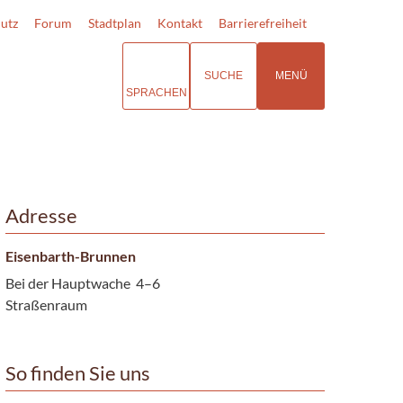
utz
Forum
Stadtplan
Kontakt
Barrierefreiheit
SUCHE
MENÜ
SPRACHEN
Adresse
Eisenbarth-Brunnen
Bei der Hauptwache 4–6
Straßenraum
So finden Sie uns