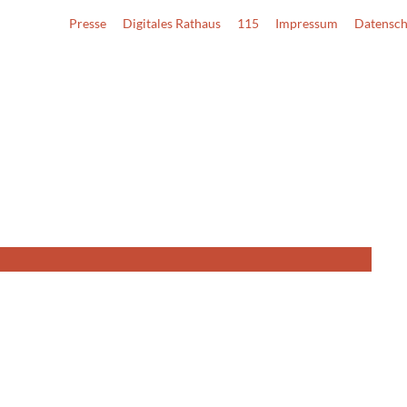
Presse
Digitales Rathaus
115
Impressum
Datensch