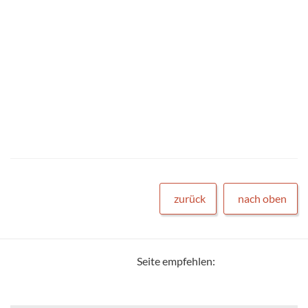
zurück
nach oben
Seite empfehlen: