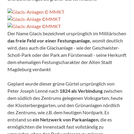
Der Name Glacis bezeichnet ursprünglich im Militärischen
das freie Feld vor einer Festungsanlage,
womit deutlich
wird, dass auch die Glacisanlage - wie der Geschwister-
Scholl-Park oder der Park am Fürstenwall - seine Herkunft
dem ehemaligen Festungscharakter der Alten Stadt
Magdeburg verdankt
Geplant wurde dieser grüne Gürtel ursprünglich von
Peter Joseph Lenné nach
1824 als Verbindung
zwischen
dem südlich des Zentrums gelegenen Volksgarten, heute
der Klosterbergegarten, und den Grünanlagen nördlich
des Zentrums, wie z.B. dem heutigen Nordpark. Es
entstand so
ein Netzwerk von Parkanlagen
, die es
ermöglichten die Innenstadt fast vollständig zu
umrunden, ohne den Park verlassen zu müssen.