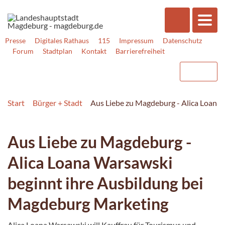
Presse
Digitales Rathaus
115
Impressum
Datenschutz
Forum
Stadtplan
Kontakt
Barrierefreiheit
Start
Bürger + Stadt
Aus Liebe zu Magdeburg - Alica Loana
Aus Liebe zu Magdeburg -
Alica Loana Warsawski
beginnt ihre Ausbildung bei
Magdeburg Marketing
Alica Loana Warsawski will Kauffrau für Tourismus und