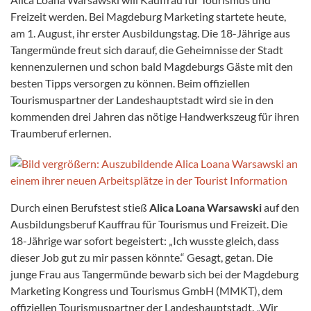
Freizeit werden. Bei Magdeburg Marketing startete heute,
am 1. August, ihr erster Ausbildungstag. Die 18-Jährige aus
Tangermünde freut sich darauf, die Geheimnisse der Stadt
kennenzulernen und schon bald Magdeburgs Gäste mit den
besten Tipps versorgen zu können. Beim offiziellen
Tourismuspartner der Landeshauptstadt wird sie in den
kommenden drei Jahren das nötige Handwerkszeug für ihren
Traumberuf erlernen.
Durch einen Berufstest stieß
Alica Loana Warsawski
auf den
Ausbildungsberuf Kauffrau für Tourismus und Freizeit. Die
18-Jährige war sofort begeistert: „Ich wusste gleich, dass
dieser Job gut zu mir passen könnte.“ Gesagt, getan. Die
junge Frau aus Tangermünde bewarb sich bei der Magdeburg
Marketing Kongress und Tourismus GmbH (MMKT), dem
offiziellen Tourismuspartner der Landeshauptstadt. „Wir