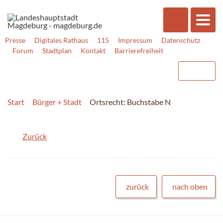
Presse
Digitales Rathaus
115
Impressum
Datenschutz
Forum
Stadtplan
Kontakt
Barrierefreiheit
Start
Bürger + Stadt
Ortsrecht: Buchstabe N
Zurück
zurück
nach oben