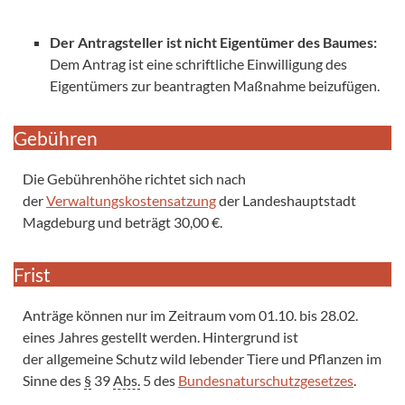
Der Antragsteller ist nicht Eigentümer des Baumes:
Dem Antrag ist eine schriftliche Einwilligung des
Eigentümers zur beantragten Maßnahme beizufügen.
Gebühren
Die Gebührenhöhe richtet sich nach
der
Verwaltungskostensatzung
der Landeshauptstadt
Magdeburg und beträgt 30,00 €.
Frist
Anträge können nur im Zeitraum vom 01.10. bis 28.02.
eines Jahres gestellt werden. Hintergrund ist
der
allgemeine Schutz wild lebender Tiere und Pflanzen im
Sinne des
§
39
Abs.
5 des
Bundesnaturschutzgesetzes
.