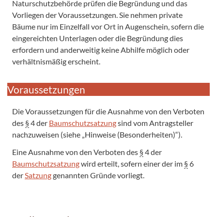
Naturschutzbehörde prüfen die Begründung und das
Vorliegen der Voraussetzungen. Sie nehmen private
Bäume nur im Einzelfall vor Ort in Augenschein, sofern die
eingereichten Unterlagen oder die Begründung dies
erfordern und anderweitig keine Abhilfe möglich oder
verhältnismäßig erscheint.
Voraussetzungen
Die Voraussetzungen für die Ausnahme von den Verboten
des
§
4 der
Baumschutzsatzung
sind vom Antragsteller
nachzuweisen (siehe „Hinweise (Besonderheiten)“).
Eine Ausnahme von den Verboten des
§
4 der
Baumschutzsatzung
wird erteilt, sofern einer der im
§
6
der
Satzung
genannten Gründe vorliegt.