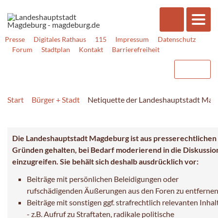
Presse
Digitales Rathaus
115
Impressum
Datenschutz
Forum
Stadtplan
Kontakt
Barrierefreiheit
Start
Bürger + Stadt
Netiquette der Landeshauptstadt Ma
Die Landeshauptstadt Magdeburg ist aus presserechtlichen
Gründen gehalten, bei Bedarf moderierend in die Diskussio
einzugreifen. Sie behält sich deshalb ausdrücklich vor:
Beiträge mit persönlichen Beleidigungen oder
rufschädigenden Äußerungen aus den Foren zu entfernen
Beiträge mit sonstigen ggf. strafrechtlich relevanten Inha
- z.B. Aufruf zu Straftaten, radikale politische