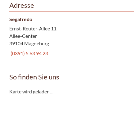
Adresse
Segafredo
Ernst-Reuter-Allee 11
Allee-Center
39104 Magdeburg
(0391) 5 63 94 23
So finden Sie uns
Karte wird geladen...