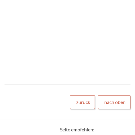
zurück
nach oben
Seite empfehlen: