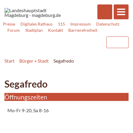
Presse
Digitales Rathaus
115
Impressum
Datenschutz
Forum
Stadtplan
Kontakt
Barrierefreiheit
Start
Bürger + Stadt
Segafredo
Segafredo
Öffnungszeiten
Mo-Fr 9-20, Sa 8-16