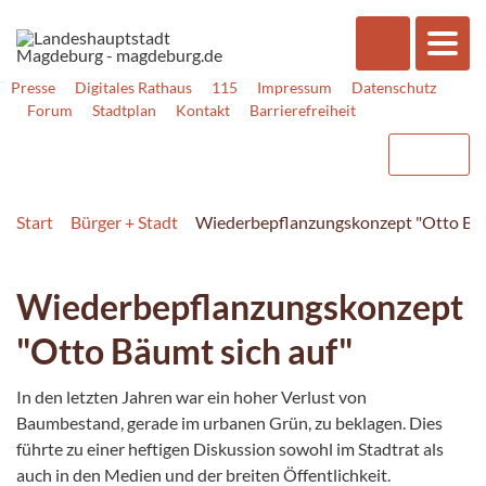
Presse
Digitales Rathaus
115
Impressum
Datenschutz
Forum
Stadtplan
Kontakt
Barrierefreiheit
Start
Bürger + Stadt
Wiederbepflanzungskonzept "Otto Bäu
Wiederbepflanzungskonzept
"Otto Bäumt sich auf"
In den letzten Jahren war ein hoher Verlust von
Baumbestand, gerade im urbanen Grün, zu beklagen. Dies
führte zu einer heftigen Diskussion sowohl im Stadtrat als
auch in den Medien und der breiten Öffentlichkeit.