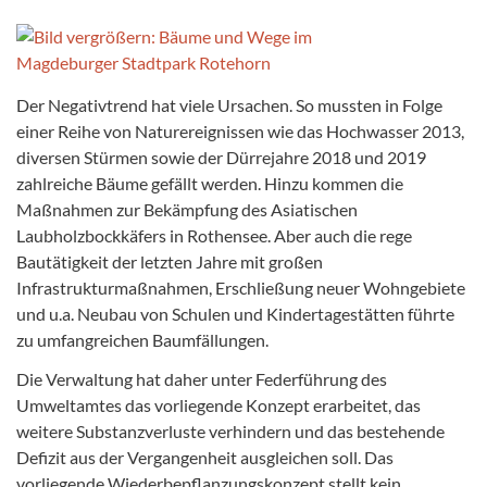
Der Negativtrend hat viele Ursachen. So mussten in Folge
einer Reihe von Naturereignissen wie das Hochwasser 2013,
diversen Stürmen sowie der Dürrejahre 2018 und 2019
zahlreiche Bäume gefällt werden. Hinzu kommen die
Maßnahmen zur Bekämpfung des Asiatischen
Laubholzbockkäfers in Rothensee. Aber auch die rege
Bautätigkeit der letzten Jahre mit großen
Infrastrukturmaßnahmen, Erschließung neuer Wohngebiete
und u.a. Neubau von Schulen und Kindertagestätten führte
zu umfangreichen Baumfällungen.
Die Verwaltung hat daher unter Federführung des
Umweltamtes das vorliegende Konzept erarbeitet, das
weitere Substanzverluste verhindern und das bestehende
Defizit aus der Vergangenheit ausgleichen soll. Das
vorliegende Wiederbepflanzungskonzept stellt kein