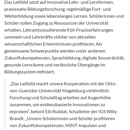
Das Leitbild setzt auf innovative Lehr- und Lernformen,
praxisnahe Bildungsforschung, regelmäßige Fort- und
Weiterbildung sowie lebenslanges Lernen. Schülerinnen und
Schüler sollen Zugang zu Ressourcen der Universität
erhalten, Lehramtsstudierende früh Praxiserfahrungen
sammeln und Lehrkräfte stärker von aktuellen
wissenschaftlichen Erkenntnissen profitieren. Als
gemeinsame Schwerpunkte werden unter anderem
Zukunftskompetenzen, Sprachbildung, digitale Souveränität,
gesunde Lernräume und verlässliche Übergänge im
Bildungssystem definiert.
„Das Leitbild macht unsere Kooperation mit der Otto-
von-Guericke-Universität Magdeburg verbindlich:
Forschung und Schulalltag arbeiten auf Augenhöhe
zusammen, um evidenzbasierte Innovationen zu
erproben“, betont Eik Ruddat, Schulleiter der IGS Willy
Brandt. „Unsere Schülerinnen und Schüler profitieren
von Zukunftskompetenzen, MINT-Impulsen und