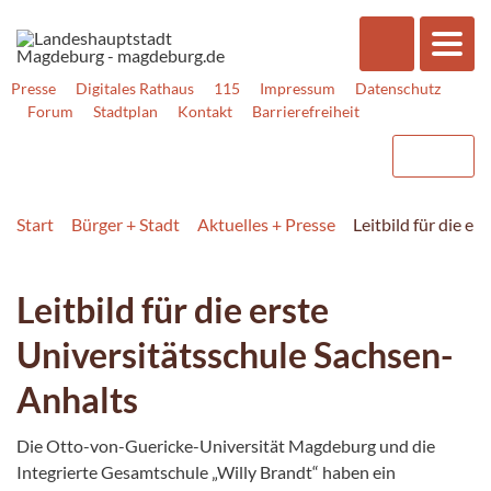
Presse
Digitales Rathaus
115
Impressum
Datenschutz
Forum
Stadtplan
Kontakt
Barrierefreiheit
Start
Bürger + Stadt
Aktuelles + Presse
Leitbild für die e
Leitbild für die erste
Universitätsschule Sachsen-
Anhalts
Die Otto-von-Guericke-Universität Magdeburg und die
Integrierte Gesamtschule „Willy Brandt“ haben ein