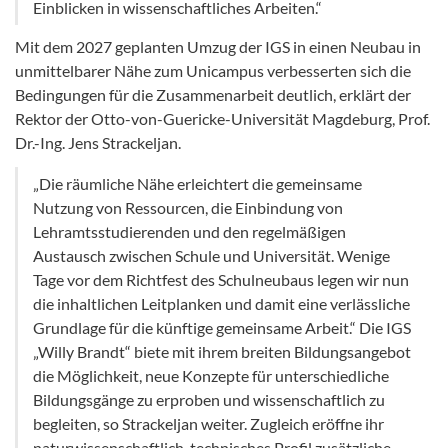
Einblicken in wissenschaftliches Arbeiten.“
Mit dem 2027 geplanten Umzug der IGS in einen Neubau in
unmittelbarer Nähe zum Unicampus verbesserten sich die
Bedingungen für die Zusammenarbeit deutlich, erklärt der
Rektor der Otto-von-Guericke-Universität Magdeburg, Prof.
Dr.-Ing. Jens Strackeljan.
„Die räumliche Nähe erleichtert die gemeinsame
Nutzung von Ressourcen, die Einbindung von
Lehramtsstudierenden und den regelmäßigen
Austausch zwischen Schule und Universität. Wenige
Tage vor dem Richtfest des Schulneubaus legen wir nun
die inhaltlichen Leitplanken und damit eine verlässliche
Grundlage für die künftige gemeinsame Arbeit.“ Die IGS
„Willy Brandt“ biete mit ihrem breiten Bildungsangebot
die Möglichkeit, neue Konzepte für unterschiedliche
Bildungsgänge zu erproben und wissenschaftlich zu
begleiten, so Strackeljan weiter. Zugleich eröffne ihr
naturwissenschaftlich-technisches Profil zusätzliche