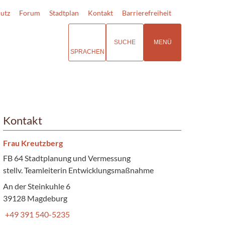
utz
Forum
Stadtplan
Kontakt
Barrierefreiheit
SUCHE
MENÜ
SPRACHEN
Kontakt
Frau Kreutzberg
FB 64 Stadtplanung und Vermessung
stellv. Teamleiterin Entwicklungsmaßnahme
An der Steinkuhle 6
39128 Magdeburg
+49 391 540-5235