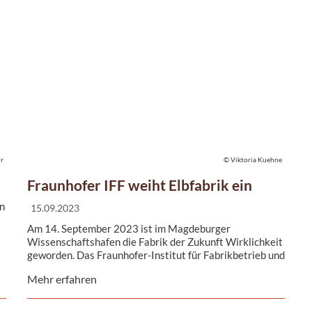
ur
© Viktoria Kuehne
Fraunhofer IFF weiht Elbfabrik ein
n
15.09.2023
Am 14. September 2023 ist im Magdeburger
Wissenschaftshafen die Fabrik der Zukunft Wirklichkeit
geworden. Das Fraunhofer-Institut für Fabrikbetrieb und
-automatisierung IFF ...
Mehr erfahren