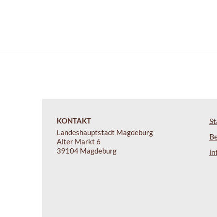
KONTAKT
St
Landeshauptstadt Magdeburg
B
Alter Markt 6
39104 Magdeburg
i