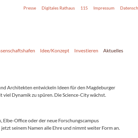
Presse
Digitales Rathaus
115
Impressum
Datensch
senschaftshafen
Idee/Konzept
Investieren
Aktuelles
 und Architekten entwickeln Ideen für den Magdeburger
t viel Dynamik zu spüren. Die Science-City wächst.
ik, Elbe-Office oder der neue Forschungscampus
jetzt seinem Namen alle Ehre und nimmt weiter Form an.