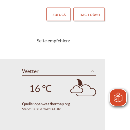
zurück
nach oben
Seite empfehlen:
Wetter
16 °C
Quelle:
openweathermap.org
Stand: 07.08.2026 01:41 Uhr