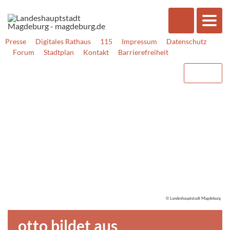
Presse
Digitales Rathaus
115
Impressum
Datenschutz
Forum
Stadtplan
Kontakt
Barrierefreiheit
© Landeshauptstadt Magdeburg
otto bildet aus