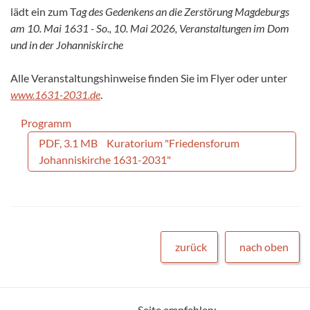
lädt ein zum T
ag des Gedenkens an die Zerstörung Magdeburgs
am 10. Mai 1631 -
So., 10. Mai 2026, Veranstaltungen im Dom
und in der Johanniskirche
Alle Veranstaltungshinweise finden Sie im Flyer oder unter
www.1631-2031.de
.
Programm
PDF, 3.1 MB
Kuratorium "Friedensforum
Johanniskirche 1631-2031"
zurück
nach oben
Seite empfehlen: