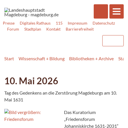
Presse
Digitales Rathaus
115
Impressum
Datenschutz
Forum
Stadtplan
Kontakt
Barrierefreiheit
Start
Wissenschaft + Bildung
Bibliotheken + Archive
Stad
10. Mai 2026
Tag des Gedenkens an die Zerstörung Magdeburgs am 10.
Mai 1631
Das Kuratorium
„Friedensforum
Johanniskirche 1631-2031“