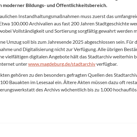
n moderner Bildungs- und Öffentlichkeitsbereich.
baulichen Instandhaltungsmaßnahmen muss zuerst das umfangreic
Etwa 100.000 Archivalien aus fast 200 Jahren Stadtgeschichte 
wobei Vollständigkeit und Sortierung sorgfältig gewahrt werden 
rne Umzug soll bis zum Jahresende 2025 abgeschlossen sein. Für 
nahme und Digitalisierung nicht zur Verfügung. Alle übrigen Be
ne vielfältigen digitalen Angebote hält das Stadtarchiv weiterhin 
Internet unter
www.magdeburg.de/stadtarchiv
verfügbar.
kten gehören zu den besonders gefragten Quellen des Stadtarch
100 Bauakten im Lesesaal ein. Ältere Akten müssen dazu oft resta
sierungswerkstatt des Archivs wöchentlich bis zu 1.000 hochaufl