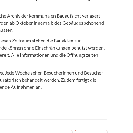
he Archiv der kommunalen Bauaufsicht verlagert
werden ab Oktober innerhalb des Gebäudes schonend
müssen.
diesen Zeitraum stehen die Bauakten zur
stände können ohne Einschränkungen benutzt werden.
bereit. Alle Informationen und die Öffnungszeiten
ivs. Jede Woche sehen Besucherinnen und Besucher
uratorisch behandelt werden. Zudem fertigt die
ösende Aufnahmen an.