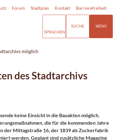
utz
Forum
Stadtplan
Kontakt
Barrierefreiheit
SUCHE
MENÜ
SPRACHEN
adtarchivs möglich
ten des Stadtarchivs
sende keine Einsicht in die Bauakten möglich.
ierungsmaßnahmen, die für die kommenden Jahre
n der Mittagstraße 16, der 1839 als Zuckerfabrik
aniert werden. Geplant sind zusätzliche Magazine