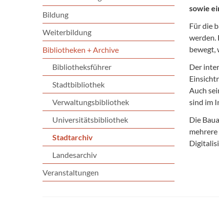
sowie ei
Bildung
Für die 
Weiterbildung
werden. 
bewegt, 
Bibliotheken + Archive
Bibliotheksführer
Der inte
Einsicht
Stadtbibliothek
Auch sei
Verwaltungsbibliothek
sind im 
Universitätsbibliothek
Die Baua
mehrere 
Stadtarchiv
Digitali
Landesarchiv
Veranstaltungen