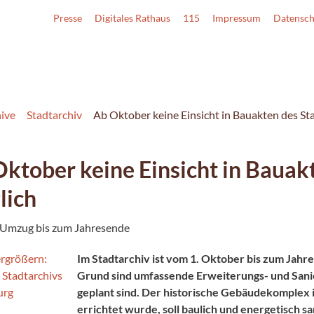
Presse
Digitales Rathaus
115
Impressum
Datensch
hive
Stadtarchiv
Ab Oktober keine Einsicht in Bauakten des St
ktober keine Einsicht in Bauak
lich
 Umzug bis zum Jahresende
Im Stadtarchiv ist vom 1. Oktober bis zum Jahre
Grund sind umfassende Erweiterungs- und San
geplant sind. Der historische Gebäudekomplex i
errichtet wurde, soll baulich und energetisch s