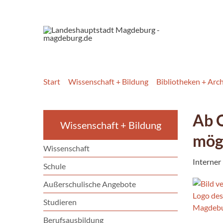
Start
Wissenschaft + Bildung
Bibliotheken + Arc
Ab O
Wissenschaft + Bildung
mög
Wissenschaft
Interner
Schule
Außerschulische Angebote
Studieren
Berufsausbildung